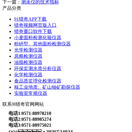
下一篇：
测汞仪的技术指标
产品分类
91猎奇APP下载
猎奇视频网页版入口
猎奇重口软件下载
小麦面粉检测化验仪器
粉碎型、其他面粉检测仪器
光学检测仪器
原粮检测仪器
油脂检测仪器
环保监测水质分析仪器
化学检测仪器
食品质监理化检测仪器
核工业地质、矿山铀矿勘探仪器
实验室常规仪器
联系9I猎奇官网网站
电话1
:
0571-88978210
电话2
:
0571-88985274
电话3
:
0571-88975021
3036524024