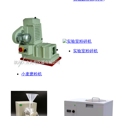
实验室粉碎机
小麦磨粉机