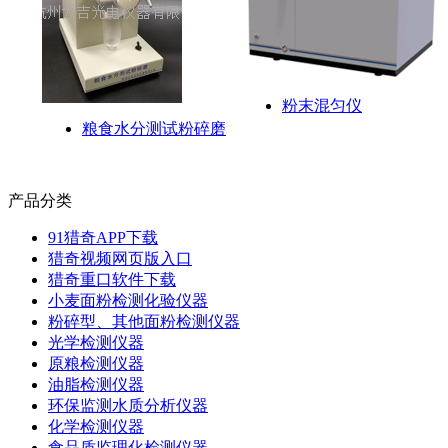
粉末混匀仪
粮食水分测试粉碎磨
产品分类
91猎奇APP下载
猎奇视频网页版入口
猎奇重口软件下载
小麦面粉检测化验仪器
粉碎型、其他面粉检测仪器
光学检测仪器
原粮检测仪器
油脂检测仪器
环保监测水质分析仪器
化学检测仪器
食品质监理化检测仪器