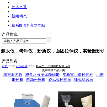
技术文章
新闻动态
联系9I猎奇官网网站
产品搜索:
，考种仪，粉质仪，面团拉伸仪，实验磨粉机
产品列表
>>>
>>>
首页
产品目录
粉碎型、其他面粉检测仪器
更详细的产品分类
粉末混匀仪
粮食水分测试粉碎磨
实验室小型粉碎机
小麦
磨粉机
电动粉碎机
旋风式粉碎磨
锤式旋风磨