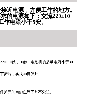
源，方便工作的地方。
求的电源如下：交流220±10
，工作电流小于5安。
0±10伏，50赫，电动机的起动电流小于30
，换成40目筛片。
电源保护开关当触点压下时不受阻。