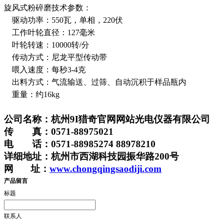
旋风式粉碎磨技术参数：
驱动功率：550瓦，单相，220伏
工作叶轮直径：127毫米
叶轮转速：10000转/分
传动方式：尼龙平型传动带
喂入速度：每秒3-4克
出料方式：气流输送、过筛、自动沉积于样品瓶内
重量：约16kg
公司名称：杭州9I猎奇官网网站光电仪器有限公司
传 真：0571-88975021
电 话：0571-88985274 88978210
详细地址：杭州市西湖科技园振华路200号
网 址：
www.chongqingsaodiji.com
产品留言
标题
联系人