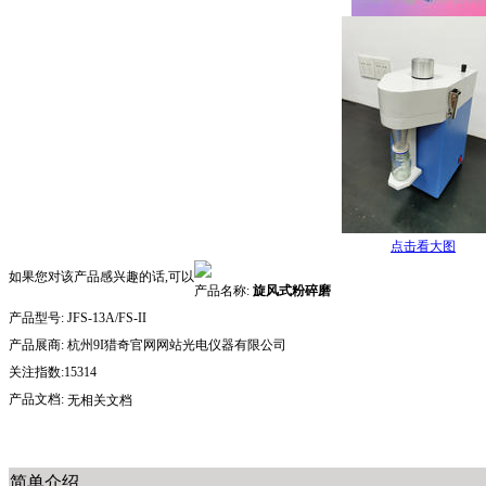
点击看大图
如果您对该产品感兴趣的话,可以
产品名称:
旋风式粉碎磨
产品型号:
JFS-13A/FS-II
产品展商:
杭州9I猎奇官网网站光电仪器有限公司
关注指数:15314
产品文档:
无相关文档
简单介绍