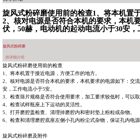
旋风式粉碎磨使用前的检查1、将本机置于接近电
2、核对电源是否符合本机的要求，本机要
伏，50赫，电动机的起动电流小于30安
旋风式粉碎磨
的详细介绍
旋风式粉碎磨使用前的检查
1、将本机置于接近电源，方便工作的地方。
2、核对电源是否符合本机的要求，本机要求的电源如下：交流22
安，工作电流小于5安。
3、检查筛片规格是否符合使用要求，加工要求较低时，可以取下筛片
4、检查试样瓶座上下运动的灵活性。
5、打开磨腔盖检查、清理掉磨腔内和密封垫上粉粒或杂物。
6、检查和清理磨腔底座左侧小孔内粉尘式杂物，保证孔内
旋风式粉碎磨及附件