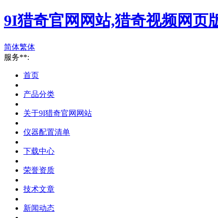
9I猎奇官网网站,猎奇视频网页版
简体
繁体
服务**:
首页
产品分类
关于9I猎奇官网网站
仪器配置清单
下载中心
荣誉资质
技术文章
新闻动态