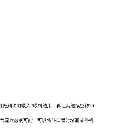
可能做到均匀喂入*喂料结束，再让其继续空转30
气流吹散的可能，可以将斗口暂时堵塞或停机