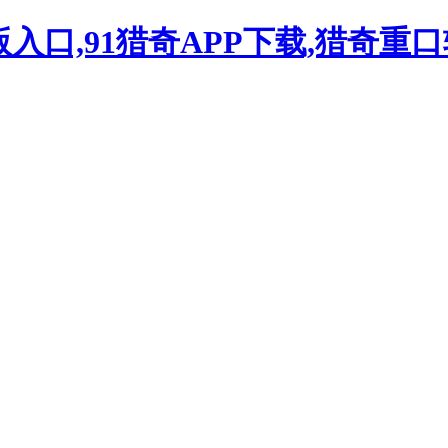
入口,91猎奇APP下载,猎奇重