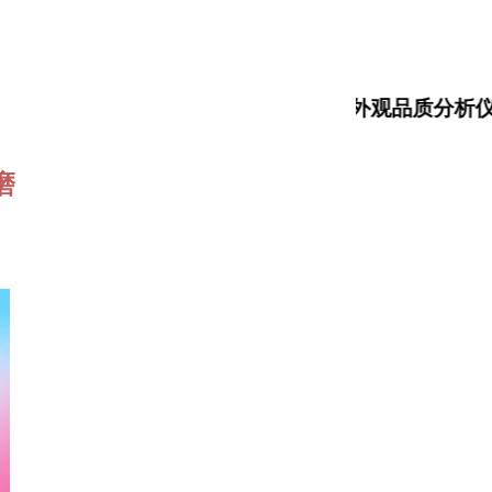
大米食味计，大米外观品质分析仪
磨