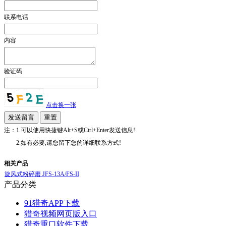
联系电话
内容
验证码
点击换一张
注：1.可以使用快捷键Alt+S或Ctrl+Enter发送信息!
2.如有必要,请您留下您的详细联系方式!
相关产品
旋风式粉碎磨 JFS-13A/FS-II
产品分类
91猎奇APP下载
猎奇视频网页版入口
猎奇重口软件下载