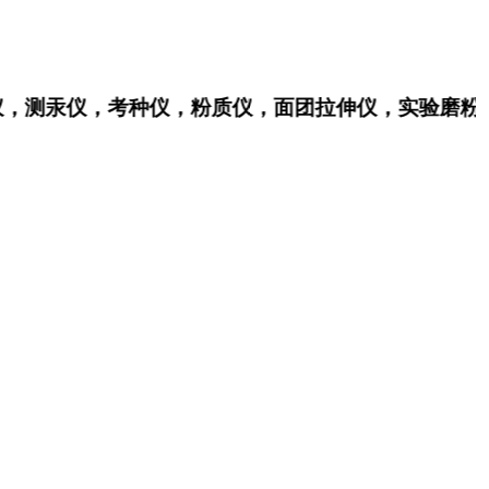
，测汞仪，考种仪，粉质仪，面团拉伸仪，实验磨