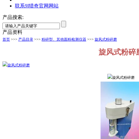
联系9I猎奇官网网站
产品搜索:
产品资料
首页
>>>
产品目录
>>>
粉碎型、其他面粉检测仪器
>>>
旋风式粉碎磨
旋风式粉碎