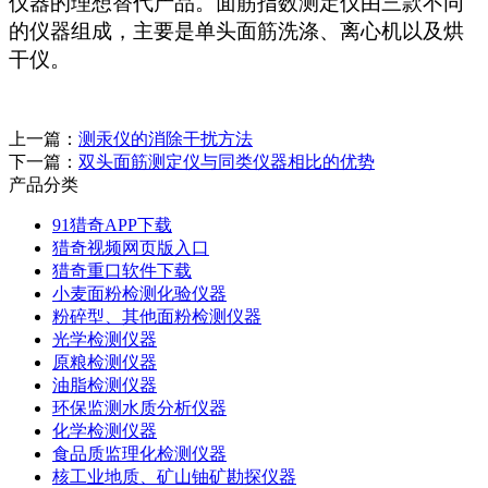
仪器的理想替代产品。面筋指数测定仪由三款不同
的仪器组成，主要是单头面筋洗涤、离心机以及烘
干仪。
上一篇：
测汞仪的消除干扰方法
下一篇：
双头面筋测定仪与同类仪器相比的优势
产品分类
91猎奇APP下载
猎奇视频网页版入口
猎奇重口软件下载
小麦面粉检测化验仪器
粉碎型、其他面粉检测仪器
光学检测仪器
原粮检测仪器
油脂检测仪器
环保监测水质分析仪器
化学检测仪器
食品质监理化检测仪器
核工业地质、矿山铀矿勘探仪器