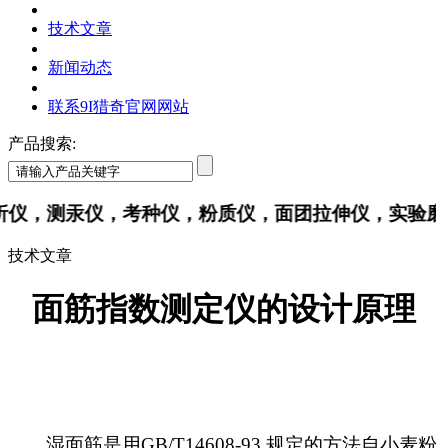
技术文章
新闻动态
联系9I猎奇官网网站
产品搜索:
，测汞仪，考种仪，粉质仪，面团拉伸仪，实验
技术文章
面筋指数测定仪的设计原理
湿面筋是用GB/T14608-93 规定的方法自小麦粉