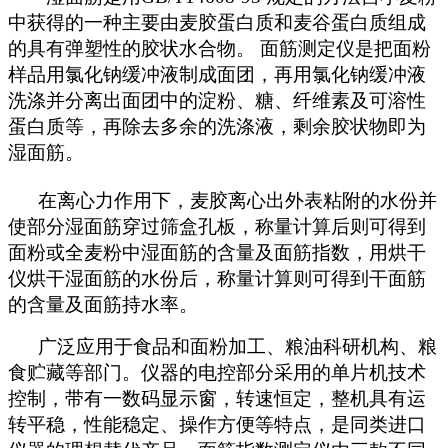
中获得的一种主要由麦胶蛋白质和麦谷蛋白质组成
的具有弹塑性的胶状水合物。 面筋测定仪是把面粉
样品用氯化钠缓冲液制成面团，再用氯化钠缓冲液
洗涤并分离出面团中的淀粉、糖、纤维素及可溶性
蛋白质等，再除去多余的洗涤液，剩余胶状物即为
湿面筋。
在离心力作用下，麦胶离心出外表粘附的水份并
使部分湿面筋穿过筛盒孔板，称量计算后则可得到
面粉或全麦粉中湿面筋的含量及面筋指数，用烘干
仪烘干湿面筋的水份后，称量计算则可得到干面筋
的含量及面筋持水率。
广泛应用于食品和面粉加工、粮油科研机构、粮
食贮藏等部门。仪器的电控部分采用的单片机技术
控制，带有一数码显示窗，转速恒定，整机具有运
转平稳，性能稳定、操作方便等特点，是同类进口