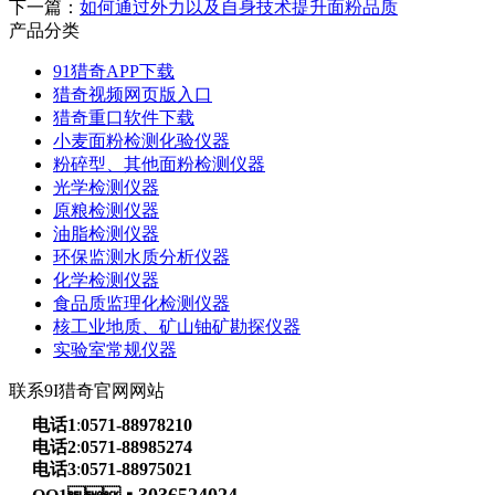
下一篇：
如何通过外力以及自身技术提升面粉品质
产品分类
91猎奇APP下载
猎奇视频网页版入口
猎奇重口软件下载
小麦面粉检测化验仪器
粉碎型、其他面粉检测仪器
光学检测仪器
原粮检测仪器
油脂检测仪器
环保监测水质分析仪器
化学检测仪器
食品质监理化检测仪器
核工业地质、矿山铀矿勘探仪器
实验室常规仪器
联系9I猎奇官网网站
电话1
:
0571-88978210
电话2
:
0571-88985274
电话3
:
0571-88975021
3036524024