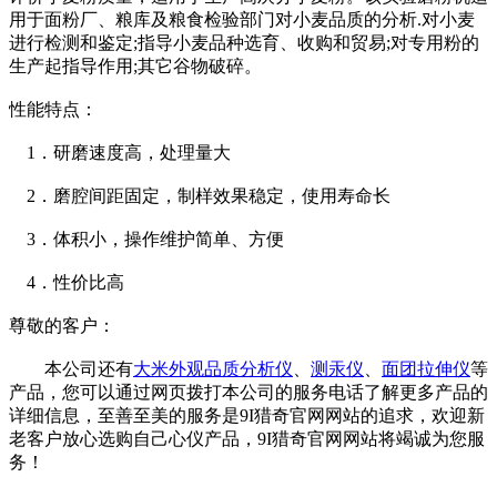
用于面粉厂、粮库及粮食检验部门对小麦品质的分析.对小麦
进行检测和鉴定;指导小麦品种选育、收购和贸易;对专用粉的
生产起指导作用;其它谷物破碎。
性能特点：
1．研磨速度高，处理量大
2．磨腔间距固定，制样效果稳定，使用寿命长
3．体积小，操作维护简单、方便
4．性价比高
尊敬的客户：
本公司还有
大米外观品质分析仪
、
测汞仪
、
面团拉伸仪
等
产品，您可以通过网页拨打本公司的服务电话了解更多产品的
详细信息，至善至美的服务是9I猎奇官网网站的追求，欢迎新
老客户放心选购自己心仪产品，9I猎奇官网网站将竭诚为您服
务！