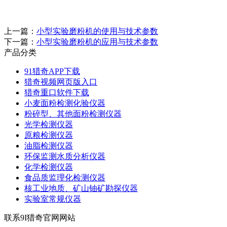
上一篇：
小型实验磨粉机的使用与技术参数
下一篇：
小型实验磨粉机的应用与技术参数
产品分类
91猎奇APP下载
猎奇视频网页版入口
猎奇重口软件下载
小麦面粉检测化验仪器
粉碎型、其他面粉检测仪器
光学检测仪器
原粮检测仪器
油脂检测仪器
环保监测水质分析仪器
化学检测仪器
食品质监理化检测仪器
核工业地质、矿山铀矿勘探仪器
实验室常规仪器
联系9I猎奇官网网站