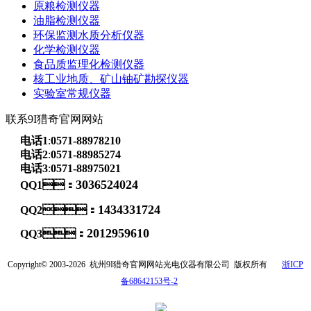
原粮检测仪器
油脂检测仪器
环保监测水质分析仪器
化学检测仪器
食品质监理化检测仪器
核工业地质、矿山铀矿勘探仪器
实验室常规仪器
联系9I猎奇官网网站
电话1
:
0571-88978210
电话2
:
0571-88985274
电话3
:
0571-88975021
3036524024
QQ1：
1434331724
QQ2：
2012959610
QQ3：
Copyright© 2003-2026
杭州9I猎奇官网网站光电仪器有限公司
版权所有
浙ICP
备68642153号-2