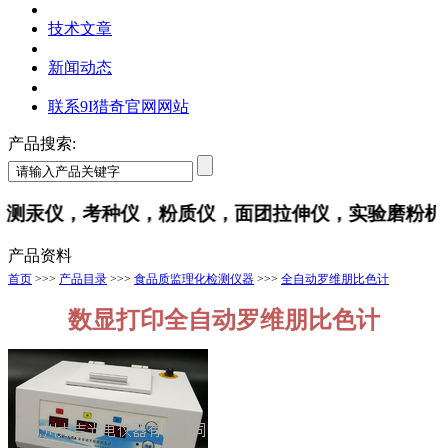
技术文章
新闻动态
联系9I猎奇官网网站
产品搜索:
，测汞仪，考种仪，粉质仪，面团拉伸仪，实验磨粉机
产品资料
首页
>>>
产品目录
>>>
食品质监理化检测仪器
>>>
全自动罗维朋比色计
数显打印全自动罗维朋比色计