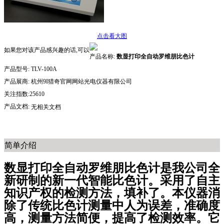
点击看大图
如果您对该产品感兴趣的话,可以
产品名称:
数显打印全自动罗维朋比色计
产品型号:
TLV-100A
产品展商:
杭州9I猎奇官网网站光电仪器有限公司
关注指数:25610
产品文档:
无相关文档
简单介绍
数显打印全自动罗维朋比色计是我公司全
新研制的新一代智能比色计。采用了自主
知识产权的检测方法，填补了。本仪器消
除了传统比色计测量中人为误差，准确度
高，测量方法简便，提高了检测效率。它