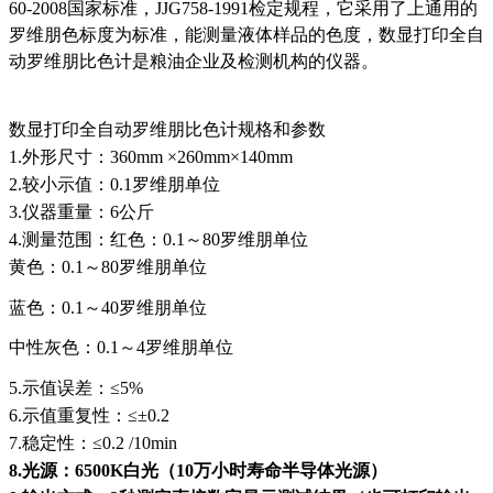
60-2008国家标准，JJG758-1991检定规程，它采用了上通用的
罗维朋色标度为标准，能测量液体样品的色度，
数显打印全自
动罗维朋比色计
是粮油企业及检测机构的仪器。
数显打印全自动罗维朋比色计规格和参数
1.外形尺寸：360mm ×260mm
×
140mm
2.较小示值：0.1罗维朋单位
3.仪器重量：6公斤
4.测量范围：红色：0.1～80罗维朋单位
黄色：0.1～80罗维朋单位
蓝色：0.1～40罗维朋单位
中性灰色：0.1～4罗维朋单位
5.示值误差：≤5%
6.示值重复性：≤±0.2
7.稳定性：≤0.2 /10min
8.光源：6500K白光（10万小时寿命半导体光源）