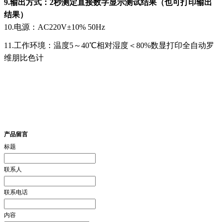
9.输出方式：2秒测定直接数字显示测试结果（也可打印输出
结果）
10.电源：AC220V±10% 50Hz
11.工作环境：温度5～40℃相对湿度＜80%数显打印全自动罗
维朋比色计
产品留言
标题
联系人
联系电话
内容