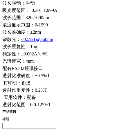
波长驱动：手动
吸光度范围：-0.301-1.999A
波长范围：320-1000nm
浓度显示范围：0-1999
波长准确度：±2nm
杂散光：
≤0.5%T@360nm
波长重复性：1nm
稳定性：±0.002A/小时
光谱带宽：4nm
配有RS232通讯接口
透射比准确度：±0.5%T
打印机：配备
透射比重复性：0.2%T
应用软件：配备
透射比范围：0.0-125%T
产品留言
标题