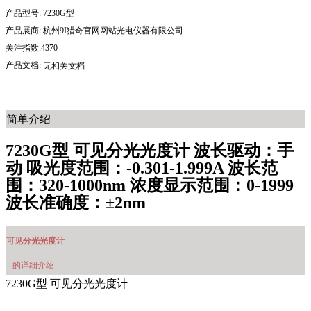
产品型号:
7230G型
产品展商:
杭州9I猎奇官网网站光电仪器有限公司
关注指数:4370
产品文档:
无相关文档
简单介绍
7230G型 可见分光光度计 波长驱动：手
动 吸光度范围：-0.301-1.999A 波长范
围：320-1000nm 浓度显示范围：0-1999
波长准确度：±2nm
可见分光光度计
的详细介绍
7230G型 可见分光光度计