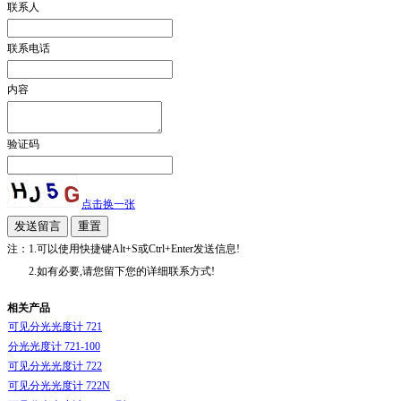
联系人
联系电话
内容
验证码
点击换一张
注：1.可以使用快捷键Alt+S或Ctrl+Enter发送信息!
2.如有必要,请您留下您的详细联系方式!
相关产品
可见分光光度计 721
分光光度计 721-100
可见分光光度计 722
可见分光光度计 722N