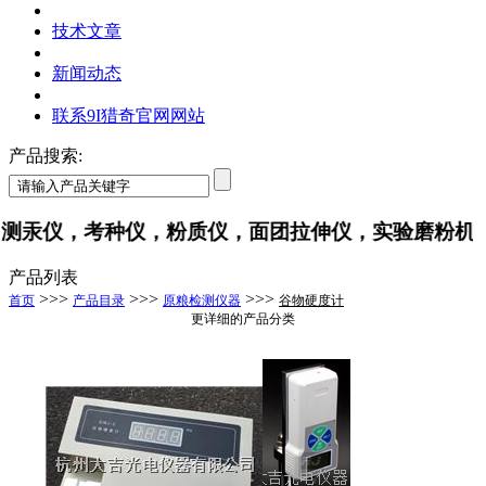
技术文章
新闻动态
联系9I猎奇官网网站
产品搜索:
汞仪，考种仪，粉质仪，面团拉伸仪，实验磨粉机
产品列表
>>>
>>>
>>>
首页
产品目录
原粮检测仪器
谷物硬度计
更详细的产品分类