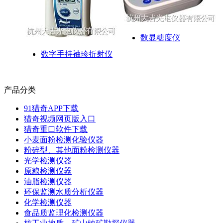
数显糖度仪
数字手持袖珍折射仪
产品分类
91猎奇APP下载
猎奇视频网页版入口
猎奇重口软件下载
小麦面粉检测化验仪器
粉碎型、其他面粉检测仪器
光学检测仪器
原粮检测仪器
油脂检测仪器
环保监测水质分析仪器
化学检测仪器
食品质监理化检测仪器