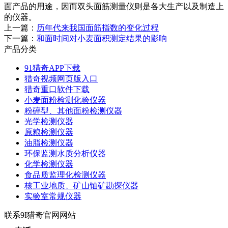
面产品的用途，因而双头面筋测量仪则是各大生产以及制造上
的仪器。
上一篇：
历年代来我国面筋指数的变化过程
下一篇：
和面时间对小麦面积测定结果的影响
产品分类
91猎奇APP下载
猎奇视频网页版入口
猎奇重口软件下载
小麦面粉检测化验仪器
粉碎型、其他面粉检测仪器
光学检测仪器
原粮检测仪器
油脂检测仪器
环保监测水质分析仪器
化学检测仪器
食品质监理化检测仪器
核工业地质、矿山铀矿勘探仪器
实验室常规仪器
联系9I猎奇官网网站