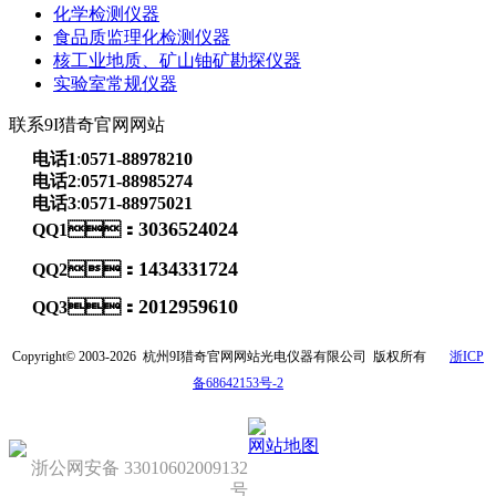
化学检测仪器
食品质监理化检测仪器
核工业地质、矿山铀矿勘探仪器
实验室常规仪器
联系9I猎奇官网网站
电话1
:
0571-88978210
电话2
:
0571-88985274
电话3
:
0571-88975021
3036524024
QQ1：
1434331724
QQ2：
2012959610
QQ3：
Copyright© 2003-2026
杭州9I猎奇官网网站光电仪器有限公司
版权所有
浙ICP
备68642153号-2
网站地图
浙公网安备 33010602009132
号