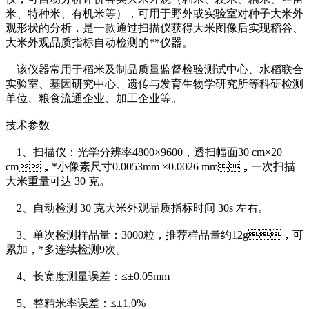
米、特种米、有机米等），可用于野外或实验室对种子大米外
观形状的分析，是一款通过扫描仪获得大米图像后实现稻谷、
大米外观品质指标自动检测的**仪器。
该仪器常用于稻米及制品质量监督检验测试中心、水稻联合
实验室、基因研究中心、遗传与发育生物学研究所等科研检测
单位、粮食流通企业、加工企业等。
技术参数
1、扫描仪：光学分辨率4800×9600，透扫幅面30 cm×20
cm，*小像素尺寸0.0053mm ×0.0026 mm，一次扫描
大米重量可达 30 克。
2、自动检测 30 克大米外观品质指标时间 30s 左右。
3、单次检测样品量：3000粒，推荐样品量约12g，可
累加，*多连续检测9次。
4、长宽度测量误差：≤±0.05mm
5、整精米率误差：≤±1.0%